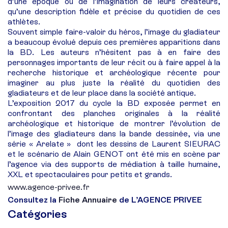
d’une époque ou de l’imagination de leurs créateurs,
qu’une description fidèle et précise du quotidien de ces
athlètes.
Souvent simple faire-valoir du héros, l’image du gladiateur
a beaucoup évolué depuis ces premières apparitions dans
la BD. Les auteurs n’hésitent pas à en faire des
personnages importants de leur récit ou à faire appel à la
recherche historique et archéologique récente pour
imaginer au plus juste la réalité du quotidien des
gladiateurs et de leur place dans la société antique.
L’exposition 2017 du cycle la BD exposée permet en
confrontant des planches originales à la réalité
archéologique et historique de montrer l’évolution de
l’image des gladiateurs dans la bande dessinée, via une
série « Arelate » dont les dessins de Laurent SIEURAC
et le scénario de Alain GENOT ont été mis en scène par
l’agence via des supports de médiation à taille humaine,
XXL et spectaculaires pour petits et grands.
www.agence-privee.fr
Consultez la
Fiche Annuaire
de L’AGENCE PRIVEE
Catégories