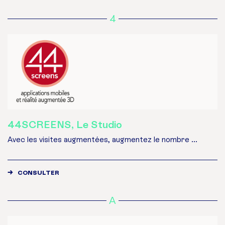
4
44SCREENS, Le Studio
Avec les visites augmentées, augmentez le nombre ...
CONSULTER
A