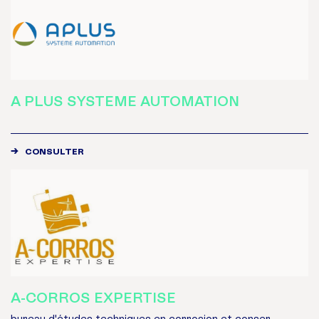
A PLUS SYSTEME AUTOMATION
CONSULTER
A-CORROS EXPERTISE
bureau d'études techniques en corrosion et conser...