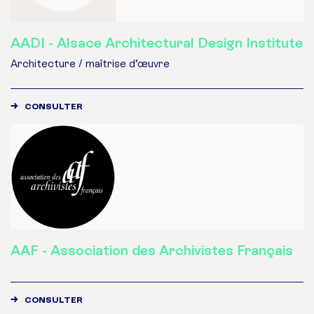
AADI - Alsace Architectural Design Institute
Architecture / maîtrise d’œuvre
CONSULTER
AAF - Association des Archi­vis­tes Fran­çais
CONSULTER