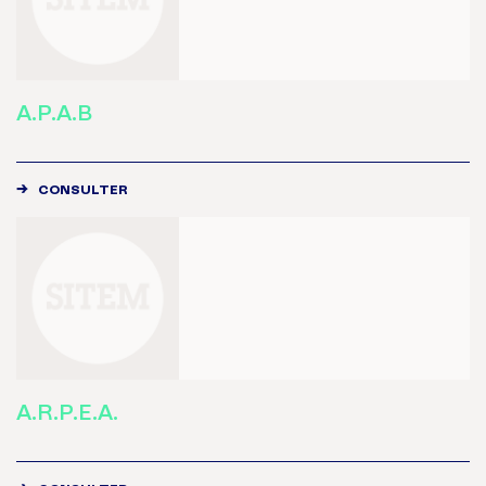
A.P.A.B
CONSULTER
A.R.P.E.A.