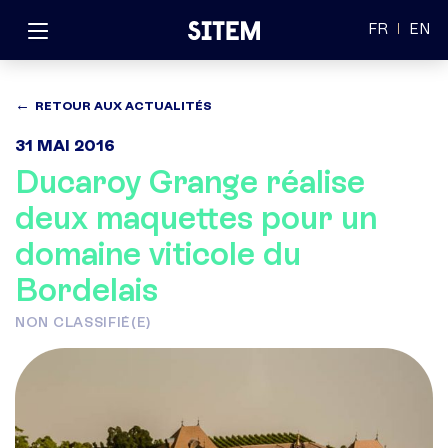
FR
EN
RETOUR AUX ACTUALITÉS
31 MAI 2016
Ducaroy Grange réalise
deux maquettes pour un
domaine viticole du
Bordelais
NON CLASSIFIÉ(E)