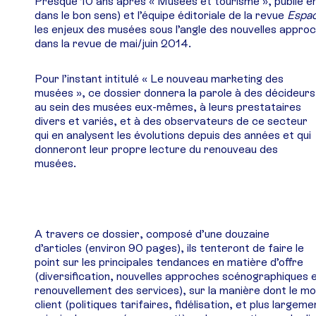
Presque 10 ans après « Musées et tourisme », publié e
dans le bon sens) et l’équipe éditoriale de la revue
Espac
les enjeux des musées sous l’angle des nouvelles approch
dans la revue de mai/juin 2014.
Pour l’instant intitulé « Le nouveau marketing des
musées », ce dossier donnera la parole à des décideurs
au sein des musées eux-mêmes, à leurs prestataires
divers et variés, et à des observateurs de ce secteur
qui en analysent les évolutions depuis des années et qui
donneront leur propre lecture du renouveau des
musées.
A travers ce dossier, composé d’une douzaine
d’articles (environ 90 pages), ils tenteront de faire le
point sur les principales tendances en matière d’offre
(diversification, nouvelles approches scénographiques 
renouvellement des services), sur la manière dont le mo
client (politiques tarifaires, fidélisation, et plus large