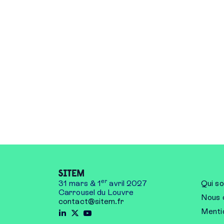
er
31 mars & 1
avril 2027
Qui s
Carrousel du Louvre
Nous 
contact@sitem.fr
Mentio