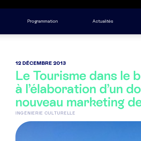
Programmation
Actualités
12 DÉCEMBRE 2013
Le Tourisme dans le b
à l’élaboration d’un do
nouveau marketing d
INGÉNIERIE CULTURELLE