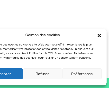
Gestion des cookies
ns des cookies sur notre site Web pour vous offrir l'expérience la plus
n mémorisant vos préférences et vos visites répétées. En cliquant sur
ut", vous consentez à l'utilisation de TOUS les cookies. Toutefois, vous
er "Paramètres des cookies" pour fournir un consentement contrôlé.
cepter
Refuser
Préférences
Restez informé•e
Recevoir notre newsletter