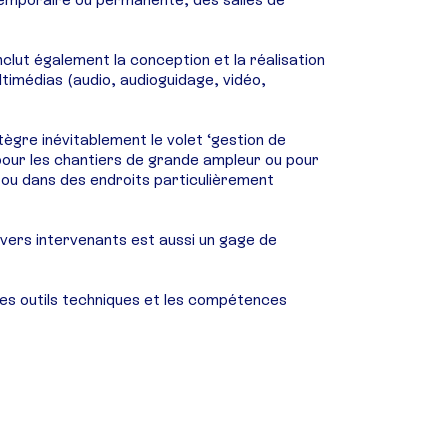
lut également la conception et la réalisation
imédias (audio, audioguidage, vidéo,
tègre inévitablement le volet ‘gestion de
 pour les chantiers de grande ampleur ou pour
s ou dans des endroits particulièrement
vers intervenants est aussi un gage de
les outils techniques et les compétences