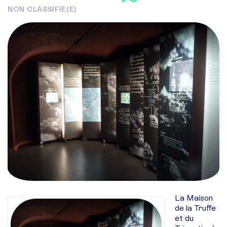
NON CLASSIFIÉ(E)
La Maison
de la Truffe
et du