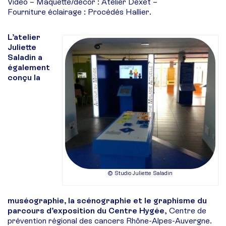
Vidéo – Maquette/décor : Atelier Dexet –
Fourniture éclairage : Procédés Hallier.
L’atelier
Juliette
Saladin a
également
conçu la
© Studio Juliette Saladin
muséographie, la scénographie et le graphisme du
parcours d’exposition du Centre Hygée
, Centre de
prévention régional des cancers Rhône-Alpes-
Auvergne.