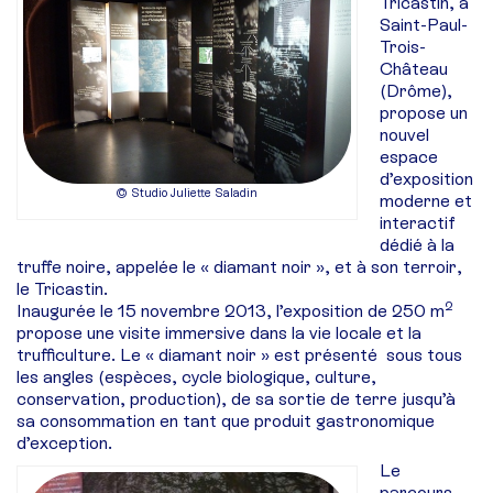
Tricastin, à
Saint-Paul-
Trois-
Château
(Drôme),
propose un
nouvel
espace
d’exposition
© Studio Juliette Saladin
moderne et
interactif
dédié à la
truffe noire, appelée le « diamant noir », et à son terroir,
le Tricastin.
2
Inaugurée le 15 novembre 2013, l’exposition de 250 m
propose une visite immersive dans la vie locale et la
trufficulture. Le « diamant noir » est présenté sous tous
les angles (espèces, cycle biologique, culture,
conservation, production), de sa sortie de terre jusqu’à
sa consommation en tant que produit gastronomique
d’exception.
Le
parcours