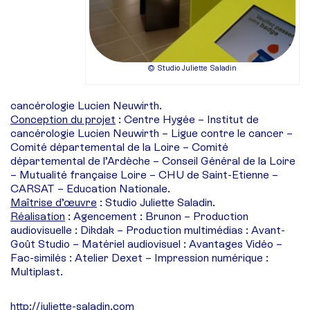
© Studio Juliette Saladin
cancérologie Lucien Neuwirth.
Conception du projet
: Centre Hygée – Institut de
cancérologie Lucien Neuwirth – Ligue contre le cancer –
Comité départemental de la Loire – Comité
départemental de l’Ardèche – Conseil Général de la Loire
– Mutualité française Loire – CHU de Saint-Etienne –
CARSAT – Education Nationale.
Maîtrise d’œuvre
: Studio Juliette Saladin.
Réalisation
: Agencement : Brunon – Production
audiovisuelle : Dikdak – Production multimédias : Avant-
Goût Studio – Matériel audiovisuel : Avantages Vidéo –
Fac-similés : Atelier Dexet – Impression numérique :
Multiplast.
http://juliette-saladin.com