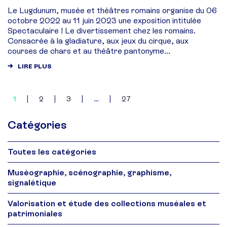
Le Lugdunum, musée et théâtres romains organise du 06
octobre 2022 au 11 juin 2023 une exposition intitulée
Spectaculaire ! Le divertissement chez les romains.
Consacrée à la gladiature, aux jeux du cirque, aux
courses de chars et au théâtre pantonyme...
LIRE PLUS
1
|
2
|
3
|
…
|
27
Catégories
Toutes les catégories
Muséographie, scénographie, graphisme,
signalétique
Valorisation et étude des collections muséales et
patrimoniales