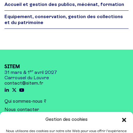
Accueil et gestion des publics, mécénat, formation
Equipement, conservation, gestion des collections
et du patrimoine
er
31 mars & 1
avril 2027
Carrousel du Louvre
contact@sitem.fr
Qui sommes-nous ?
Nous contacter
Mentions légales
Gestion des cookies
Nous utilisons des cookies sur notre site Web pour vous offrir l'expérience
Exposer