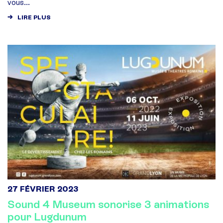
vous...
LIRE PLUS
27 FÉVRIER 2023
Sound 4 Museum sonorise 3 animations
pour Lugdunum