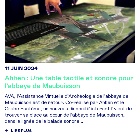
11 JUIN 2024
Akken : Une table tactile et sonore pour
l’abbaye de Maubuisson
AVA, l’Assistance Virtuelle d’Archéologie de l’abbaye de
Maubuisson est de retour. Co-réalisé par Akken et le
Crabe Fantôme, un nouveau dispositif interactif vient de
trouver sa place au cœur de l’abbaye de Maubuisson,
dans la lignée de la balade sonore...
LIRE PLUS